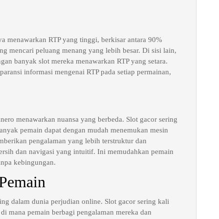
anya menawarkan RTP yang tinggi, berkisar antara 90%
g mencari peluang menang yang lebih besar. Di sisi lain,
ngan banyak slot mereka menawarkan RTP yang setara.
paransi informasi mengenai RTP pada setiap permainan,
anero menawarkan nuansa yang berbeda. Slot gacor sering
na banyak pemain dapat dengan mudah menemukan mesin
mberikan pengalaman yang lebih terstruktur dan
ersih dan navigasi yang intuitif. Ini memudahkan pemain
tanpa kebingungan.
 Pemain
ng dalam dunia perjudian online. Slot gacor sering kali
, di mana pemain berbagi pengalaman mereka dan