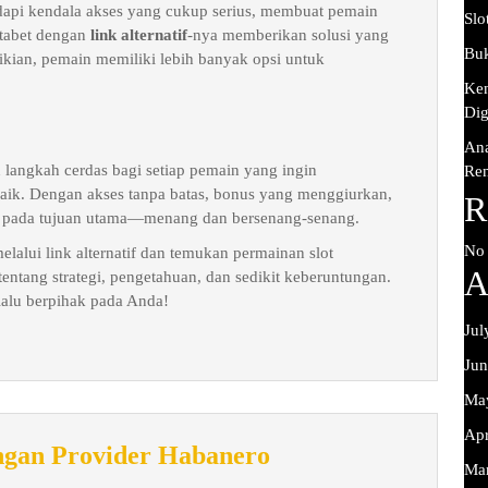
dapi kendala akses yang cukup serius, membuat pemain
Slo
itabet dengan
link alternatif
-nya memberikan solusi yang
Buk
ikian, pemain memiliki lebih banyak opsi untuk
Ken
Dig
Ana
 langkah cerdas bagi setiap pemain yang ingin
Ren
ik. Dengan akses tanpa batas, bonus yang menggiurkan,
R
s pada tujuan utama—menang dan bersenang-senang.
No 
elalui link alternatif dan temukan permainan slot
A
tentang strategi, pengetahuan, dan sedikit keberuntungan.
alu berpihak pada Anda!
Jul
Jun
Ma
Apr
Perbandingan
ngan Provider Habanero
Ma
Slot