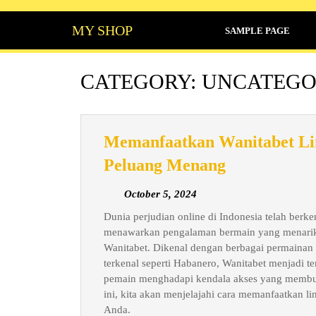
Skip
to
MY SHOP
SAMPLE PAGE
content
CATEGORY:
UNCATEGO
Memanfaatkan Wanitabet Lin
Memanfaat
Peluang Menang
Wanitabet
October
October 5, 2024
Link
5,
Dunia perjudian online di Indonesia telah ber
Alternatif
2024
menawarkan pengalaman bermain yang menarik. 
untuk
Wanitabet. Dikenal dengan berbagai permainan 
Meningkatk
terkenal seperti Habanero, Wanitabet menjadi t
Peluang
pemain menghadapi kendala akses yang memb
ini, kita akan menjelajahi cara memanfaatkan l
Menang
Anda.