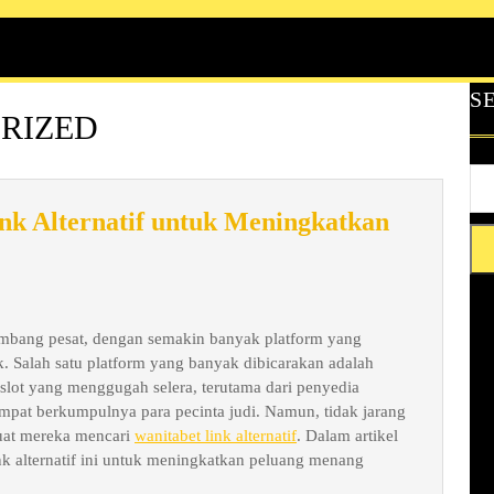
S
RIZED
k Alternatif untuk Meningkatkan
kan
kembang pesat, dengan semakin banyak platform yang
Salah satu platform yang banyak dibicarakan adalah
slot yang menggugah selera, terutama dari penyedia
an
empat berkumpulnya para pecinta judi. Namun, tidak jarang
uat mereka mencari
wanitabet link alternatif
. Dalam artikel
ink alternatif ini untuk meningkatkan peluang menang