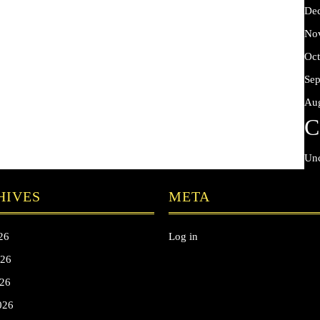
De
No
Oct
Sep
Au
C
Unc
HIVES
META
26
Log in
026
26
026