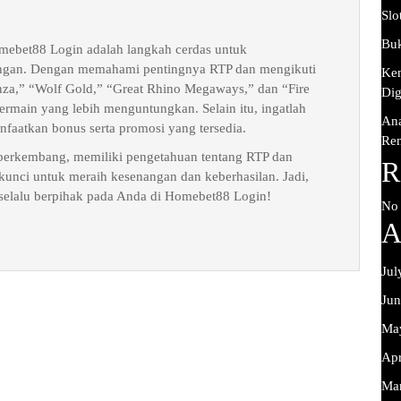
Slo
Buk
omebet88 Login adalah langkah cerdas untuk
ngan. Dengan memahami pentingnya RTP dan mengikuti
Ken
za,” “Wolf Gold,” “Great Rhino Megaways,” dan “Fire
Dig
rmain yang lebih menguntungkan. Selain itu, ingatlah
Ana
faatkan bonus serta promosi yang tersedia.
Ren
 berkembang, memiliki pengetahuan tentang RTP dan
R
kunci untuk meraih kesenangan dan keberhasilan. Jadi,
selalu berpihak pada Anda di Homebet88 Login!
No 
A
Jul
Jun
Ma
Apr
Ma