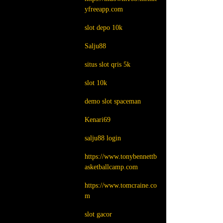
yfreeapp.com
slot depo 10k
Salju88
situs slot qris 5k
slot 10k
demo slot spaceman
Kenari69
salju88 login
https://www.tonybennettb
asketballcamp.com
https://www.tomcraine.co
m
slot gacor