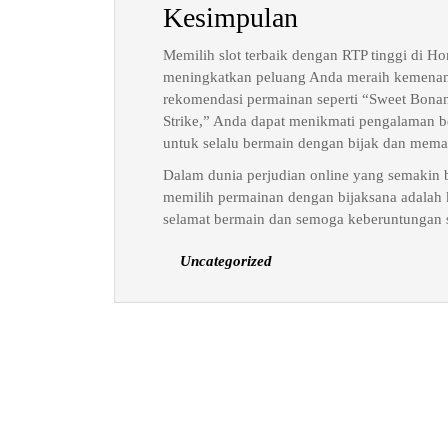
Kesimpulan
Memilih slot terbaik dengan RTP tinggi di H
meningkatkan peluang Anda meraih kemena
rekomendasi permainan seperti “Sweet Bonan
Strike,” Anda dapat menikmati pengalaman be
untuk selalu bermain dengan bijak dan meman
Dalam dunia perjudian online yang semakin
memilih permainan dengan bijaksana adalah 
selamat bermain dan semoga keberuntungan 
Uncategorized