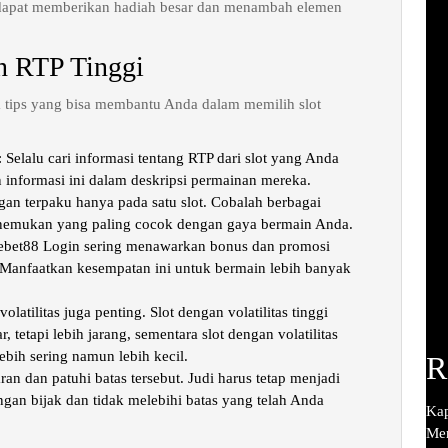
e dapat memberikan hadiah besar dan menambah elemen
n RTP Tinggi
 tips yang bisa membantu Anda dalam memilih slot
: Selalu cari informasi tentang RTP dari slot yang Anda
 informasi ini dalam deskripsi permainan mereka.
ngan terpaku hanya pada satu slot. Cobalah berbagai
nemukan yang paling cocok dengan gaya bermain Anda.
ebet88 Login sering menawarkan bonus dan promosi
Manfaatkan kesempatan ini untuk bermain lebih banyak
.
volatilitas juga penting. Slot dengan volatilitas tinggi
etapi lebih jarang, sementara slot dengan volatilitas
ih sering namun lebih kecil.
R
ran dan patuhi batas tersebut. Judi harus tetap menjadi
ngan bijak dan tidak melebihi batas yang telah Anda
Kap
Men