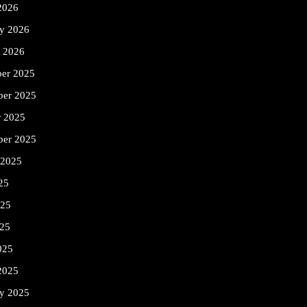
2026
ry 2026
y 2026
er 2025
er 2025
r 2025
ber 2025
 2025
25
025
25
025
2025
ry 2025