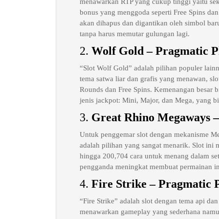
menawarkan RTP yang cukup tinggi yaitu seki
bonus yang menggoda seperti Free Spins da
akan dihapus dan digantikan oleh simbol ba
tanpa harus memutar gulungan lagi.
2.
Wolf Gold – Pragmatic P
“Slot Wolf Gold” adalah pilihan populer la
tema satwa liar dan grafis yang menawan, slot
Rounds dan Free Spins. Kemenangan besar bi
jenis jackpot: Mini, Major, dan Mega, yang 
3.
Great Rhino Megaways –
Untuk penggemar slot dengan mekanisme M
adalah pilihan yang sangat menarik. Slot 
hingga 200,704 cara untuk menang dalam setia
pengganda meningkat membuat permainan in
4.
Fire Strike – Pragmatic 
“Fire Strike” adalah slot dengan tema api d
menawarkan gameplay yang sederhana namun 