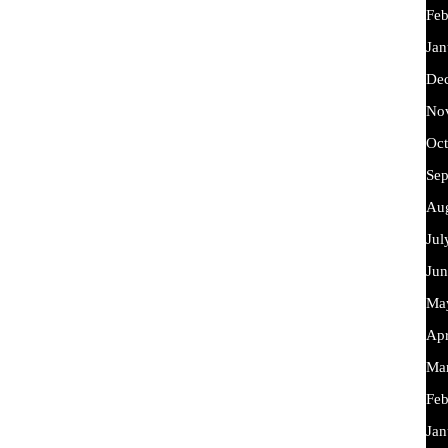
Feb
Jan
De
No
Oct
Sep
Au
Jul
Jun
Ma
Apr
Ma
Feb
Jan