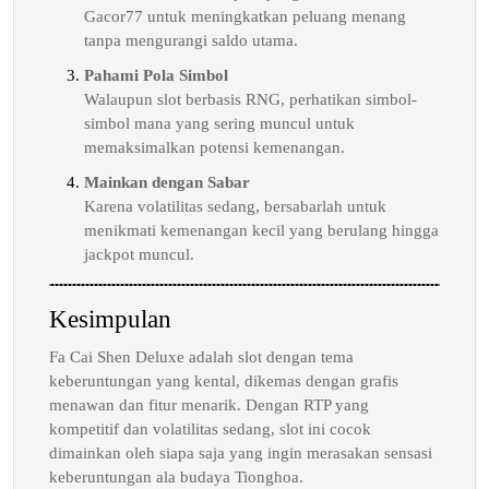
Gacor77 untuk meningkatkan peluang menang
tanpa mengurangi saldo utama.
Pahami Pola Simbol
Walaupun slot berbasis RNG, perhatikan simbol-
simbol mana yang sering muncul untuk
memaksimalkan potensi kemenangan.
Mainkan dengan Sabar
Karena volatilitas sedang, bersabarlah untuk
menikmati kemenangan kecil yang berulang hingga
jackpot muncul.
Kesimpulan
Fa Cai Shen Deluxe adalah slot dengan tema
keberuntungan yang kental, dikemas dengan grafis
menawan dan fitur menarik. Dengan RTP yang
kompetitif dan volatilitas sedang, slot ini cocok
dimainkan oleh siapa saja yang ingin merasakan sensasi
keberuntungan ala budaya Tionghoa.