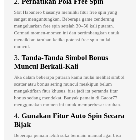
2.
Perhatikan Pola Free Spin
Slot Habanero biasanya memiliki fitur free spin yang
sangat menguntungkan. Beberapa game cenderung
mengeluarkan free spin setelah 30–50 kali putaran.
Cermati momen-momen ini dan pertimbangkan untuk
menaikkan taruhan ketika potensi free spin mulai
muncul.
3.
Tanda-Tanda Simbol Bonus
Muncul Berkali-Kali
Jika dalam beberapa putaran kamu mulai melihat simbol
scatter atau bonus sering muncul meskipun belum
mengaktifkan fitur khusus, bisa jadi itu pertanda fitur
bonus sedang mendekat. Banyak pemain di Gacor77
menggunakan momen ini untuk memperbesar taruhan.
4.
Gunakan Fitur Auto Spin Secara
Bijak
Beberapa pemain lebih suka bermain manual agar bisa