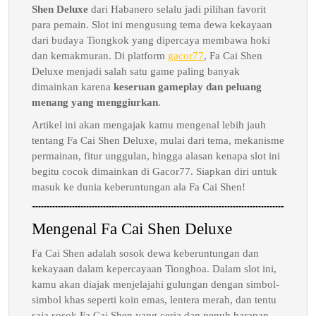
Slot
Shen Deluxe
dari Habanero selalu jadi pilihan favorit
Keberuntu
para pemain. Slot ini mengusung tema dewa kekayaan
di
dari budaya Tiongkok yang dipercaya membawa hoki
dan kemakmuran. Di platform
gacor77
, Fa Cai Shen
Gacor77
Deluxe menjadi salah satu game paling banyak
dimainkan karena
keseruan gameplay dan peluang
menang yang menggiurkan
.
Artikel ini akan mengajak kamu mengenal lebih jauh
tentang Fa Cai Shen Deluxe, mulai dari tema, mekanisme
permainan, fitur unggulan, hingga alasan kenapa slot ini
begitu cocok dimainkan di Gacor77. Siapkan diri untuk
masuk ke dunia keberuntungan ala Fa Cai Shen!
Mengenal Fa Cai Shen Deluxe
Fa Cai Shen adalah sosok dewa keberuntungan dan
kekayaan dalam kepercayaan Tionghoa. Dalam slot ini,
kamu akan diajak menjelajahi gulungan dengan simbol-
simbol khas seperti koin emas, lentera merah, dan tentu
saja sosok Fa Cai Shen yang ceria dan penuh harapan.