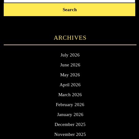
ARCHIVES
July 2026
June 2026
May 2026
April 2026
March 2026
February 2026
January 2026
December 2025
November 2025