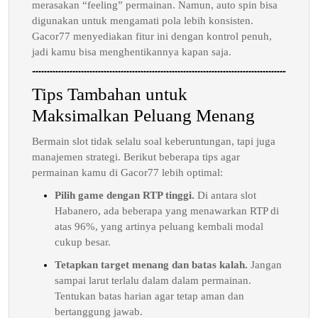
merasakan “feeling” permainan. Namun, auto spin bisa
digunakan untuk mengamati pola lebih konsisten.
Gacor77 menyediakan fitur ini dengan kontrol penuh,
jadi kamu bisa menghentikannya kapan saja.
Tips Tambahan untuk
Maksimalkan Peluang Menang
Bermain slot tidak selalu soal keberuntungan, tapi juga
manajemen strategi. Berikut beberapa tips agar
permainan kamu di Gacor77 lebih optimal:
Pilih game dengan RTP tinggi.
Di antara slot
Habanero, ada beberapa yang menawarkan RTP di
atas 96%, yang artinya peluang kembali modal
cukup besar.
Tetapkan target menang dan batas kalah.
Jangan
sampai larut terlalu dalam dalam permainan.
Tentukan batas harian agar tetap aman dan
bertanggung jawab.