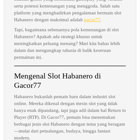
serta potensi kemenangan yang menggoda. Salah satu
platform yang menghadirkan pengalaman bermain slot
Habanero dengan maksimal adalah
gacor77
.
Tapi, bagaimana sebenarnya pola kemenangan di slot
Habanero? Apakah ada strategi khusus untuk
meningkatkan peluang menang? Mari kita bahas lebih
dalam dan mengungkap rahasia di balik keseruan
permainan ini.
Mengenal Slot Habanero di
Gacor77
Habanero bukanlah pemain baru dalam industri slot
online. Mereka dikenal dengan mesin slot yang tidak
hanya enak dipandang, tapi juga adil dalam hal Return to
Player (RTP). Di Gacor77, pemain bisa menemukan
berbagai jenis slot Habanero dengan tema yang beragam
—mulai dari petualangan, budaya, hingga fantasi
modern.