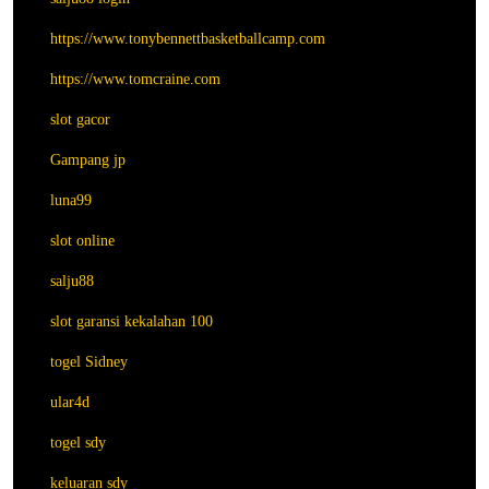
https://www.tonybennettbasketballcamp.com
https://www.tomcraine.com
slot gacor
Gampang jp
luna99
slot online
salju88
slot garansi kekalahan 100
togel Sidney
ular4d
togel sdy
keluaran sdy