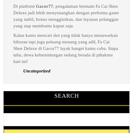
Di platform
Gacor77
, pengalaman bermain Fa Cai Shen
Deluxe jadi lebih menyenangkan dengan performa game
yang stabil, bonus menggiurkan, dan layanan pelanggan
yang siap membantu kapan saja.
Kalau kamu mencari slot yang tidak hanya menawarkan
hiburan tapi juga peluang menang yang adil, Fa Cai
Shen Deluxe di Gacor77 layak banget kamu coba. Siapa
tahu, dewa keberuntungan sedang berada di pihakmu
hari ini!
Uncategorized
SEARCH