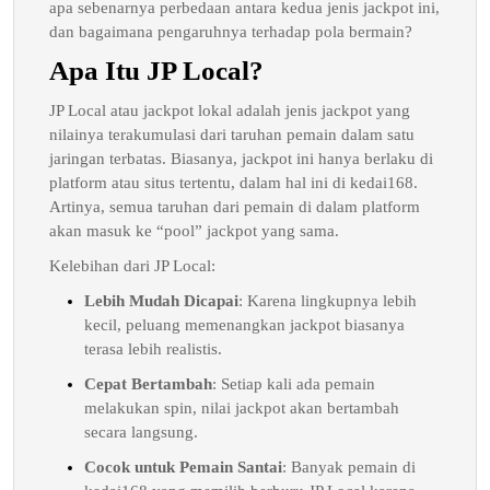
Kedai168
apa sebenarnya perbedaan antara kedua jenis jackpot ini,
dan bagaimana pengaruhnya terhadap pola bermain?
Apa Itu JP Local?
JP Local atau jackpot lokal adalah jenis jackpot yang
nilainya terakumulasi dari taruhan pemain dalam satu
jaringan terbatas. Biasanya, jackpot ini hanya berlaku di
platform atau situs tertentu, dalam hal ini di kedai168.
Artinya, semua taruhan dari pemain di dalam platform
akan masuk ke “pool” jackpot yang sama.
Kelebihan dari JP Local:
Lebih Mudah Dicapai
: Karena lingkupnya lebih
kecil, peluang memenangkan jackpot biasanya
terasa lebih realistis.
Cepat Bertambah
: Setiap kali ada pemain
melakukan spin, nilai jackpot akan bertambah
secara langsung.
Cocok untuk Pemain Santai
: Banyak pemain di