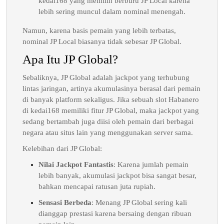
kedai168 yang memilih berburu JP Local karena
lebih sering muncul dalam nominal menengah.
Namun, karena basis pemain yang lebih terbatas,
nominal JP Local biasanya tidak sebesar JP Global.
Apa Itu JP Global?
Sebaliknya, JP Global adalah jackpot yang terhubung
lintas jaringan, artinya akumulasinya berasal dari pemain
di banyak platform sekaligus. Jika sebuah slot Habanero
di kedai168 memiliki fitur JP Global, maka jackpot yang
sedang bertambah juga diisi oleh pemain dari berbagai
negara atau situs lain yang menggunakan server sama.
Kelebihan dari JP Global:
Nilai Jackpot Fantastis
: Karena jumlah pemain
lebih banyak, akumulasi jackpot bisa sangat besar,
bahkan mencapai ratusan juta rupiah.
Sensasi Berbeda
: Menang JP Global sering kali
dianggap prestasi karena bersaing dengan ribuan