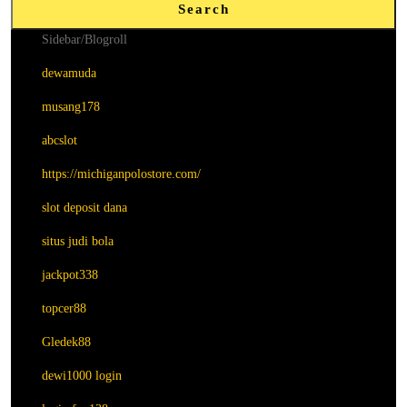
Search
Sidebar/Blogroll
dewamuda
musang178
abcslot
https://michiganpolostore.com/
slot deposit dana
situs judi bola
jackpot338
topcer88
Gledek88
dewi1000 login