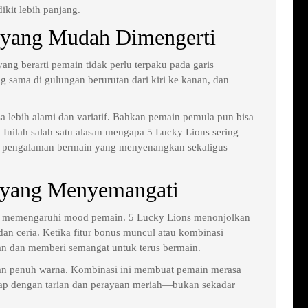
ikit lebih panjang.
yang Mudah Dimengerti
 yang berarti pemain tidak perlu terpaku pada garis
 sama di gulungan berurutan dari kiri ke kanan, dan
sa lebih alami dan variatif. Bahkan pemain pemula pun bisa
ilah salah satu alasan mengapa 5 Lucky Lions sering
n pengalaman bermain yang menyenangkan sekaligus
l yang Menyemangati
 memengaruhi mood pemain. 5 Lucky Lions menonjolkan
dan ceria. Ketika fitur bonus muncul atau kombinasi
an dan memberi semangat untuk terus bermain.
 dan penuh warna. Kombinasi ini membuat pemain merasa
gkap dengan tarian dan perayaan meriah—bukan sekadar