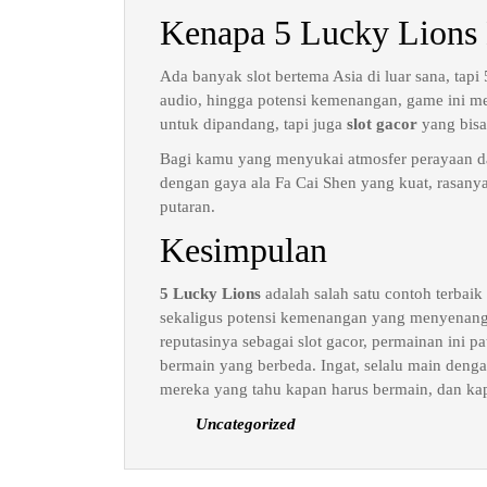
Kenapa 5 Lucky Lions
Ada banyak slot bertema Asia di luar sana, tapi
audio, hingga potensi kemenangan, game ini m
untuk dipandang, tapi juga
slot gacor
yang bisa
Bagi kamu yang menyukai atmosfer perayaan da
dengan gaya ala Fa Cai Shen yang kuat, rasanya
putaran.
Kesimpulan
5 Lucky Lions
adalah salah satu contoh terbaik
sekaligus potensi kemenangan yang menyenangka
reputasinya sebagai slot gacor, permainan ini p
bermain yang berbeda. Ingat, selalu main denga
mereka yang tahu kapan harus bermain, dan kap
Uncategorized