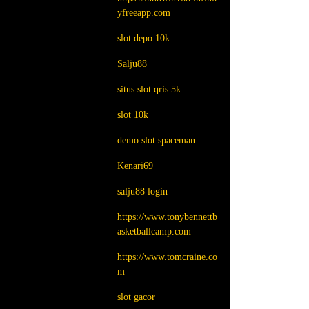
yfreeapp.com
slot depo 10k
Salju88
situs slot qris 5k
slot 10k
demo slot spaceman
Kenari69
salju88 login
https://www.tonybennettb
asketballcamp.com
https://www.tomcraine.co
m
slot gacor