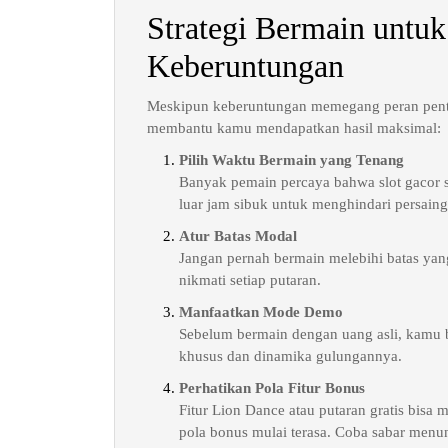
Strategi Bermain untu
Keberuntungan
Meskipun keberuntungan memegang peran penting
membantu kamu mendapatkan hasil maksimal:
Pilih Waktu Bermain yang Tenang
Banyak pemain percaya bahwa slot gacor s
luar jam sibuk untuk menghindari persainga
Atur Batas Modal
Jangan pernah bermain melebihi batas yan
nikmati setiap putaran.
Manfaatkan Mode Demo
Sebelum bermain dengan uang asli, kamu 
khusus dan dinamika gulungannya.
Perhatikan Pola Fitur Bonus
Fitur Lion Dance atau putaran gratis bisa 
pola bonus mulai terasa. Coba sabar men