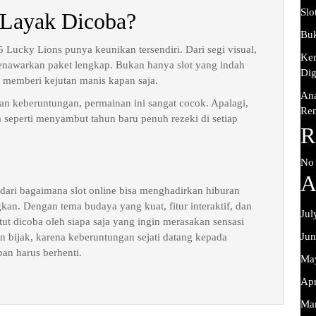
Slo
 Layak Dicoba?
Buk
 5 Lucky Lions punya keunikan tersendiri. Dari segi visual,
Ken
enawarkan paket lengkap. Bukan hanya slot yang indah
Dig
 memberi kejutan manis kapan saja.
Ana
n keberuntungan, permainan ini sangat cocok. Apalagi,
Ren
 seperti menyambut tahun baru penuh rezeki di setiap
R
No 
A
 dari bagaimana slot online bisa menghadirkan hiburan
n. Dengan tema budaya yang kuat, fitur interaktif, dan
Jul
atut dicoba oleh siapa saja yang ingin merasakan sensasi
Jun
n bijak, karena keberuntungan sejati datang kepada
an harus berhenti.
Ma
Apr
Ma