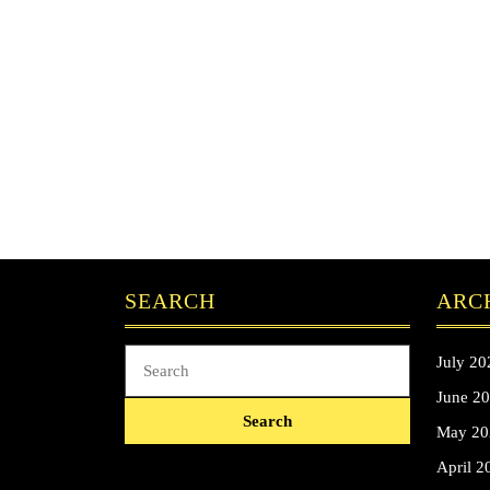
SEARCH
ARC
Search
July 20
for:
June 2
May 20
April 2