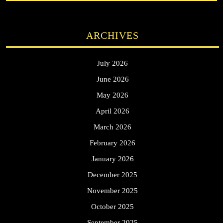
ARCHIVES
July 2026
June 2026
May 2026
April 2026
March 2026
February 2026
January 2026
December 2025
November 2025
October 2025
September 2025