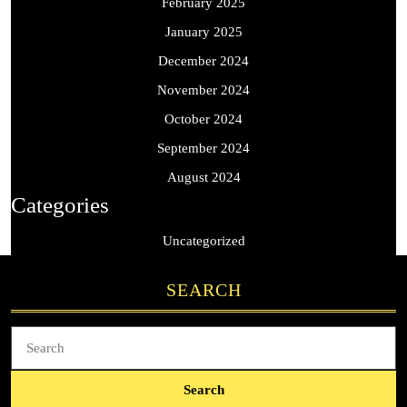
February 2025
January 2025
December 2024
November 2024
October 2024
September 2024
August 2024
Categories
Uncategorized
SEARCH
Search
for: