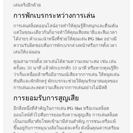
เล่นจริงอีกด้วย
การพักเบรกระหว่างการเล่น
การเล่นสล็อตออนไลน์อาจทำให้คุณรู้สึกสนุกและตื่นเต้น
แต่ในขณะเดียวกันก็อาจทำให้คุณเสียสมาธิและลืมเวลา
ได้ง่ายๆ คำแนะนำหนึ่งที่ช่วยให้คุณเล่น
PG Slot
อย่างมี
ความรับผิดชอบคือการพักเบรกล่วงหน้าหรือการตั้งเวลา
เล่นให้แน่นอน
คุณสามารถตั้งเวลาเล่นได้ตามความเหมาะสม เช่น เล่น
ครั้งละ 30 นาที แล้วพักเบรกสัก 10 นาที หรือหากคุณรู้สึก
ว่าเริ่มเหนื่อยล้าหรือมีอารมณ์เสียจากการเล่น ให้หยุดเล่น
ทันทีและพักสักครู่ พักเบรกจะช่วยให้คุณรักษาสมดุลของ
การเล่นและลดความเสี่ยงจากการเล่นอย่างไม่มีสติ
การยอมรับการสูญเสีย
อีกสิ่งหนึ่งที่สำคัญในการเล่น
PG Slot
หรือเกมสล็อต
ออนไลน์ทั่วไปคือการยอมรับความสูญเสีย การเล่นสล็อต
เป็นเกมที่อาศัยโชคเข้ามามีส่วนสำคัญ การชนะหรือแพ้
ขึ้นอยู่กับการหมุนวงล้อในแต่ละครั้ง ดังนั้นคุณควรเตรียม