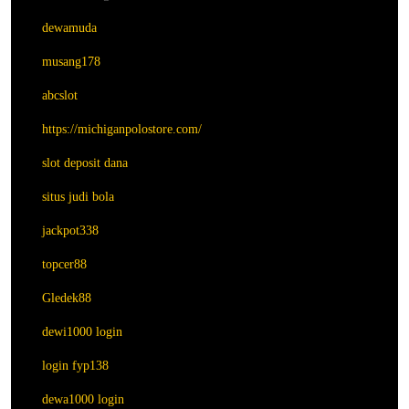
dewamuda
musang178
abcslot
https://michiganpolostore.com/
slot deposit dana
situs judi bola
jackpot338
topcer88
Gledek88
dewi1000 login
login fyp138
dewa1000 login