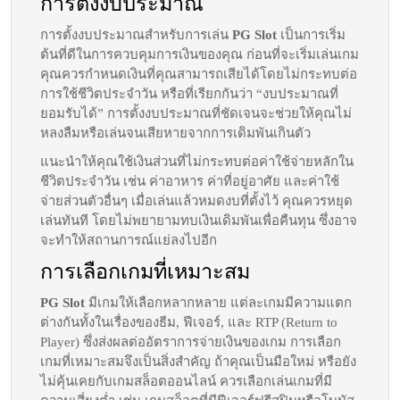
การตั้งงบประมาณ
การตั้งงบประมาณสำหรับการเล่น
PG Slot
เป็นการเริ่ม
ต้นที่ดีในการควบคุมการเงินของคุณ ก่อนที่จะเริ่มเล่นเกม
คุณควรกำหนดเงินที่คุณสามารถเสียได้โดยไม่กระทบต่อ
การใช้ชีวิตประจำวัน หรือที่เรียกกันว่า “งบประมาณที่
ยอมรับได้” การตั้งงบประมาณที่ชัดเจนจะช่วยให้คุณไม่
หลงลืมหรือเล่นจนเสียหายจากการเดิมพันเกินตัว
แนะนำให้คุณใช้เงินส่วนที่ไม่กระทบต่อค่าใช้จ่ายหลักใน
ชีวิตประจำวัน เช่น ค่าอาหาร ค่าที่อยู่อาศัย และค่าใช้
จ่ายส่วนตัวอื่นๆ เมื่อเล่นแล้วหมดงบที่ตั้งไว้ คุณควรหยุด
เล่นทันที โดยไม่พยายามทบเงินเดิมพันเพื่อคืนทุน ซึ่งอาจ
จะทำให้สถานการณ์แย่ลงไปอีก
การเลือกเกมที่เหมาะสม
PG Slot
มีเกมให้เลือกหลากหลาย แต่ละเกมมีความแตก
ต่างกันทั้งในเรื่องของธีม, ฟีเจอร์, และ RTP (Return to
Player) ซึ่งส่งผลต่ออัตราการจ่ายเงินของเกม การเลือก
เกมที่เหมาะสมจึงเป็นสิ่งสำคัญ ถ้าคุณเป็นมือใหม่ หรือยัง
ไม่คุ้นเคยกับเกมสล็อตออนไลน์ ควรเลือกเล่นเกมที่มี