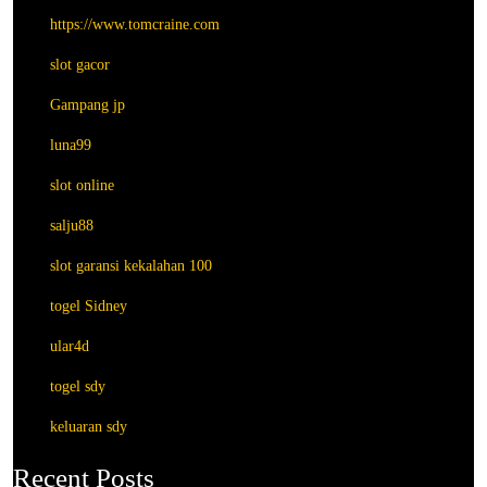
https://www.tomcraine.com
slot gacor
Gampang jp
luna99
slot online
salju88
slot garansi kekalahan 100
togel Sidney
ular4d
togel sdy
keluaran sdy
Recent Posts