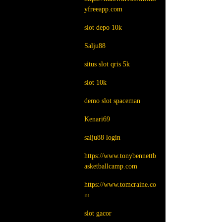
yfreeapp.com
slot depo 10k
Salju88
situs slot qris 5k
slot 10k
demo slot spaceman
Kenari69
salju88 login
https://www.tonybennettb
asketballcamp.com
https://www.tomcraine.co
m
slot gacor