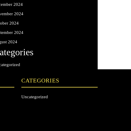
cember 2024
vember 2024
ober 2024
tember 2024
gust 2024
ategories
ategorized
CATEGORIES
Uncategorized