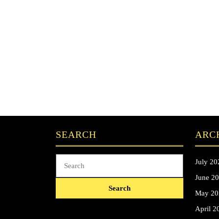
SEARCH
ARC
Search
July 20
for:
June 2
May 20
April 2