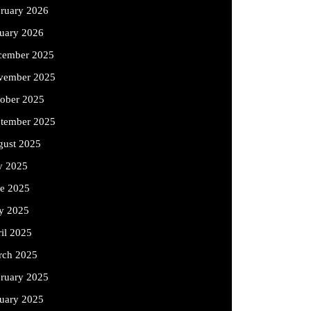
ruary 2026
uary 2026
cember 2025
vember 2025
ober 2025
tember 2025
gust 2025
y 2025
e 2025
y 2025
il 2025
rch 2025
ruary 2025
uary 2025