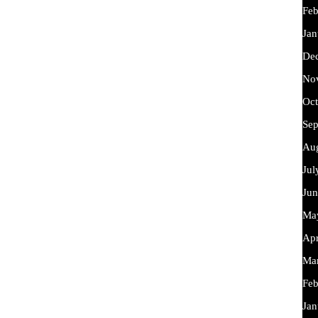
Feb
Jan
De
No
Oct
Sep
Au
Jul
Jun
Ma
Apr
Ma
Feb
Jan