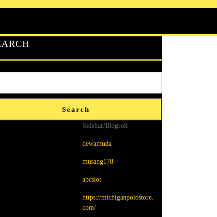
EARCH
Search
Sidebar/Blogroll
dewamuda
musang178
abcslot
https://michiganpolostore.
com/