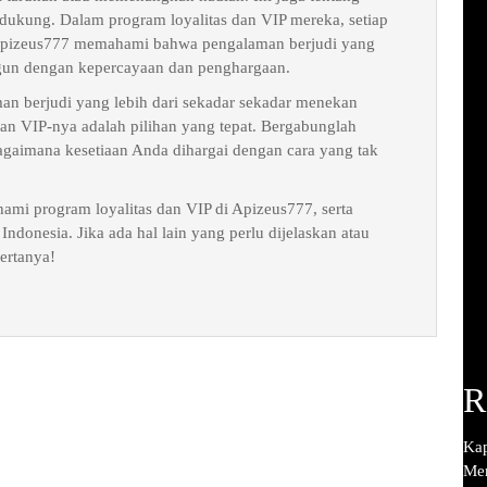
dukung. Dalam program loyalitas dan VIP mereka, setiap
. Apizeus777 memahami bahwa pengalaman berjudi yang
un dengan kepercayaan dan penghargaan.
an berjudi yang lebih dari sekadar sekadar menekan
an VIP-nya adalah pilihan yang tepat. Bergabunglah
agaimana kesetiaan Anda dihargai dengan cara yang tak
mi program loyalitas dan VIP di Apizeus777, serta
Indonesia. Jika ada hal lain yang perlu dijelaskan atau
ertanya!
R
Kap
Men