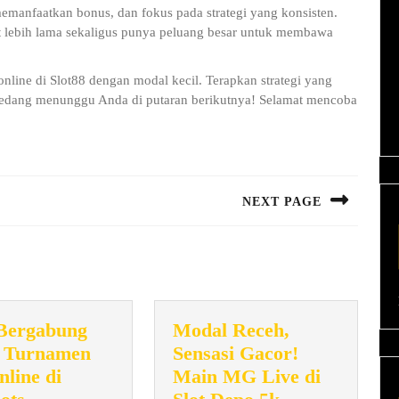
emanfaatkan bonus, dan fokus pada strategi yang konsisten.
t lebih lama sekaligus punya peluang besar untuk membawa
online di Slot88 dengan modal kecil. Terapkan strategi yang
 sedang menunggu Anda di putaran berikutnya! Selamat mencoba
NEXT PAGE
Next
post:
Bergabung
Modal Receh,
 Turnamen
Sensasi Gacor!
nline di
Main MG Live di
Cara
Modal