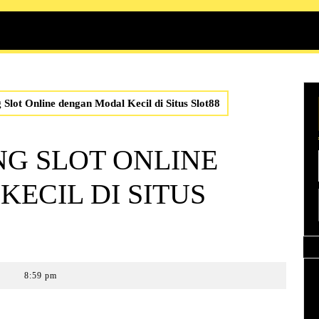
 Slot Online dengan Modal Kecil di Situs Slot88
G SLOT ONLINE
ECIL DI SITUS
8:59 pm