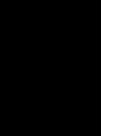
November 2025
October 2025
September 2025
August 2025
July 2025
June 2025
May 2025
April 2025
March 2025