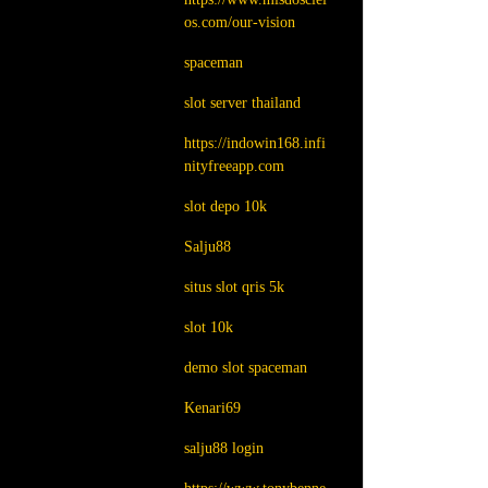
os.com/our-vision
spaceman
slot server thailand
https://indowin168.infi
nityfreeapp.com
slot depo 10k
Salju88
situs slot qris 5k
slot 10k
demo slot spaceman
Kenari69
salju88 login