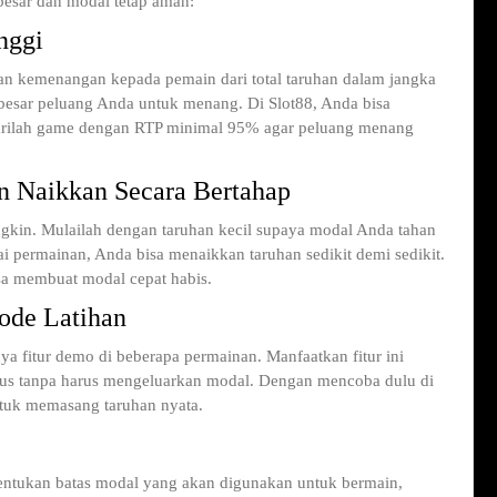
besar dan modal tetap aman:
nggi
ian kemenangan kepada pemain dari total taruhan dalam jangka
besar peluang Anda untuk menang. Di Slot88, Anda bisa
arilah game dengan RTP minimal 95% agar peluang menang
an Naikkan Secara Bertahap
kin. Mulailah dengan taruhan kecil supaya modal Anda tahan
i permainan, Anda bisa menaikkan taruhan sedikit demi sedikit.
sa membuat modal cepat habis.
ode Latihan
ya fitur demo di beberapa permainan. Manfaatkan fitur ini
onus tanpa harus mengeluarkan modal. Dengan mencoba dulu di
ntuk memasang taruhan nyata.
Tentukan batas modal yang akan digunakan untuk bermain,