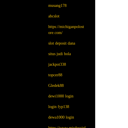
musang178
abcslot
https://michiganpolost
ore.com/
slot deposit dana
situs judi bola
jackpot338
topcer88
Gledek88
dewi1000 login
login fyp138
dewa1000 login
https://www.misdosciel