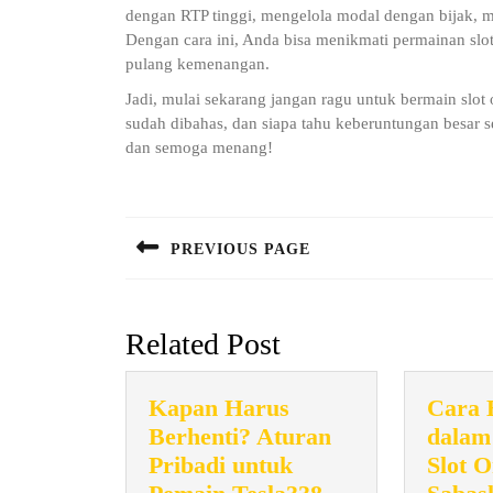
dengan RTP tinggi, mengelola modal dengan bijak, m
Dengan cara ini, Anda bisa menikmati permainan slo
pulang kemenangan.
Jadi, mulai sekarang jangan ragu untuk bermain slot 
sudah dibahas, dan siapa tahu keberuntungan besar
dan semoga menang!
Post
navigation
PREVIOUS PAGE
Previous
post:
Related Post
Kapan Harus
Cara 
Berhenti? Aturan
dalam
Pribadi untuk
Slot O
Kapan