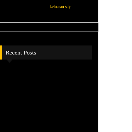
keluaran sdy
Recent Posts
Kapan Waktu Terbaik Bermain Slot Online
Agar Peluang Menang Lebih Besar?
Slot สล็อตแตกหนัก: รีวิวเกมเพลย์ที่ให้อัตรา
จ่ายสูงสุด
Buka 77 Mengulas Gaya Visual Slot Hacksaw
Gaming