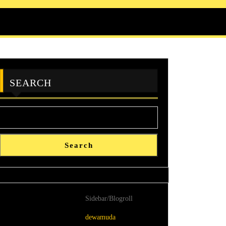
SEARCH
Search
Sidebar/Blogroll
dewamuda