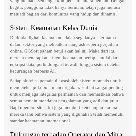
yang memacu semangat kompetisi di antara pemain. Dengan
begitu, pengguna tidak hanya bermain, tetapi juga merasa
menjadi bagian dari komunitas yang hidup dan dinamis.
Sistem Keamanan Kelas Dunia
Di dunia digital, keamanan adalah segalanya—terutama
dalam sektor yang melibatkan uang asli seperti perjudian
online. GGSoft paham betul akan hal ini. Maka dari itu,
mereka menerapkan sistem keamanan berlapis mulai dari
enkripsi data, perlindungan firewall, hingga sistem deteksi
kecurangan berbasis AI.
Setiap aktivitas pemain diawasi oleh sistem otomatis untuk
mendeteksi pola-pola mencurigakan. Hal ini sangat penting
untuk menjaga integritas permainan dan memastikan bahwa
semua pemain mendapat pengalaman yang adil dan jujur.
Bagi operator situs, ini juga memberi ketenangan karena
mereka tahu bahwa sistem yang digunakan telah memenuhi
standar keamanan internasional.
Dukungan terhadap Operator dan Mitra