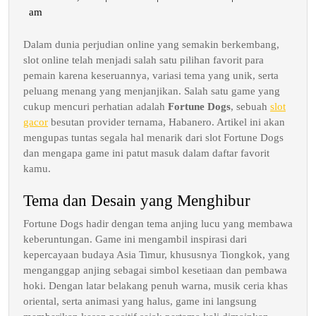
9,
am
Gacor
2025
Habanero
Dalam dunia perjudian online yang semakin berkembang,
Fortune
slot online telah menjadi salah satu pilihan favorit para
Dogs
pemain karena keseruannya, variasi tema yang unik, serta
peluang menang yang menjanjikan. Salah satu game yang
cukup mencuri perhatian adalah
Fortune Dogs
, sebuah
slot
gacor
besutan provider ternama, Habanero. Artikel ini akan
mengupas tuntas segala hal menarik dari slot Fortune Dogs
dan mengapa game ini patut masuk dalam daftar favorit
kamu.
Tema dan Desain yang Menghibur
Fortune Dogs hadir dengan tema anjing lucu yang membawa
keberuntungan. Game ini mengambil inspirasi dari
kepercayaan budaya Asia Timur, khususnya Tiongkok, yang
menganggap anjing sebagai simbol kesetiaan dan pembawa
hoki. Dengan latar belakang penuh warna, musik ceria khas
oriental, serta animasi yang halus, game ini langsung