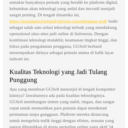
Perjudian
semakin banyaknya pemain yang beralih ke platform digital,
Online
kebutuhan akan teknologi yang andal dan inovatif menjadi
di
sangat penting. Di tengah dinamika ini,
https://mountainviewfamilydrivein.com/miniature-golf/
hadir
Indonesia
sebagai salah satu solusi teknologi terbaik yang mendukung
operasional situs-situs judi online di Indonesia. Dengan
kombinasi teknologi mutakhir, keamanan tingkat tinggi, dan
fokus pada pengalaman pengguna, GGSoft berhasil
menempatkan dirinya sebagai pemain utama di balik layar
industri ini.
Kualitas Teknologi yang Jadi Tulang
Punggung
Apa yang membuat GGSoft menonjol di tengah kompetitor
lainnya? Jawabannya ada pada kualitas teknologinya.
GGSoft membangun sistem yang stabil, ringan, dan sangat
cepat untuk memastikan para pemain dapat menikmati
permainan tanpa gangguan. Platform mereka dirancang
untuk mengelola trafik tinggi dengan efisien, sesuatu yang
sangat dibutuhkan di dunia perjudian online yang aktif 24