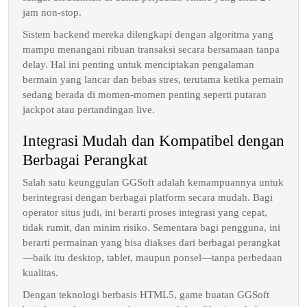
jam non-stop.
Sistem backend mereka dilengkapi dengan algoritma yang
mampu menangani ribuan transaksi secara bersamaan tanpa
delay. Hal ini penting untuk menciptakan pengalaman
bermain yang lancar dan bebas stres, terutama ketika pemain
sedang berada di momen-momen penting seperti putaran
jackpot atau pertandingan live.
Integrasi Mudah dan Kompatibel dengan
Berbagai Perangkat
Salah satu keunggulan GGSoft adalah kemampuannya untuk
berintegrasi dengan berbagai platform secara mudah. Bagi
operator situs judi, ini berarti proses integrasi yang cepat,
tidak rumit, dan minim risiko. Sementara bagi pengguna, ini
berarti permainan yang bisa diakses dari berbagai perangkat
—baik itu desktop, tablet, maupun ponsel—tanpa perbedaan
kualitas.
Dengan teknologi berbasis HTML5, game buatan GGSoft