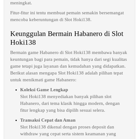
meningkat.
Fitur-fitur ini tentu membuat pemain semakin bersemangat
mencoba keberuntungan di Slot Hoki138.
Keunggulan Bermain Habanero di Slot
Hoki138
Bermain game Habanero di Slot Hoki138 membawa banyak
keuntungan bagi para pemain, tidak hanya dari segi kualitas
game tetapi juga layanan dan kemudahan yang didapatkan.
Berikut alasan mengapa Slot Hoki138 adalah pilihan tepat
untuk menikmati game Habanero:
Koleksi Game Lengkap
Slot Hoki138 menyediakan banyak pilihan slot
Habanero, dari tema klasik hingga modern, dengan
fitur lengkap yang bisa dipilih sesuai selera.
Transaksi Cepat dan Aman
Slot Hoki138 dikenal dengan proses deposit dan
withdraw yang cepat serta sistem keamanan yang