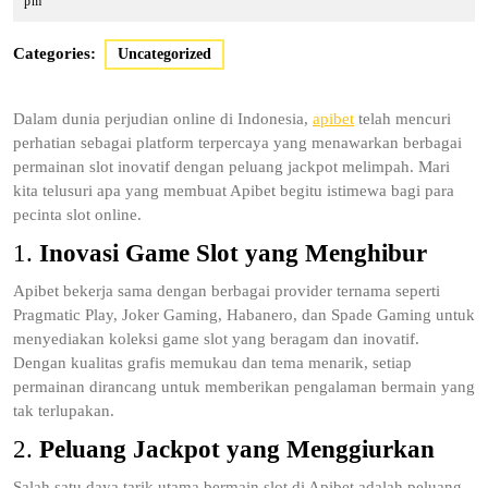
18,
pm
2025
Categories:
Uncategorized
Dalam dunia perjudian online di Indonesia,
apibet
telah mencuri
perhatian sebagai platform terpercaya yang menawarkan berbagai
permainan slot inovatif dengan peluang jackpot melimpah.
Mari
kita telusuri apa yang membuat Apibet begitu istimewa bagi para
pecinta slot online.
1.
Inovasi Game Slot yang Menghibur
Apibet bekerja sama dengan berbagai provider ternama seperti
Pragmatic Play, Joker Gaming, Habanero, dan Spade Gaming untuk
menyediakan koleksi game slot yang beragam dan inovatif.
Dengan kualitas grafis memukau dan tema menarik, setiap
permainan dirancang untuk memberikan pengalaman bermain yang
tak terlupakan.
2.
Peluang Jackpot yang Menggiurkan
Salah satu daya tarik utama bermain slot di Apibet adalah peluang