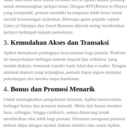
untuk memenangkan jackpot besar.
Dengan RTP (Return to Player)
yang kompetitif, pemain memiliki kesempatan lebih besar untuk
meraih kemenangan maksimal.
Beberapa game populer seperti
Gates of Olympus
dan
Sweet Bonanza
dikenal sering memberikan
jackpot melimpah kepada pemainnya.
​
3.
Kemudahan Akses dan Transaksi
Apibet memahami pentingnya kenyamanan bagi pemain.
Platform
ini menyediakan berbagai metode deposit dan withdraw yang
mudah diakses, termasuk transfer bank lokal dan e-wallet.
Dengan
minimal deposit yang terjangkau, pemain dapat segera memulai
petualangan slot mereka tanpa hambatan.
​
4.
Bonus dan Promosi Menarik
Untuk meningkatkan pengalaman bermain, Apibet menawarkan
berbagai bonus dan promosi menarik.
Mulai dari bonus member
baru, rollingan, hingga cashback, semua dirancang untuk
memberikan nilai lebih bagi pemain.
Informasi mengenai promosi
terbaru dapat dengan mudah diakses melalui situs resmi Apibet.
​