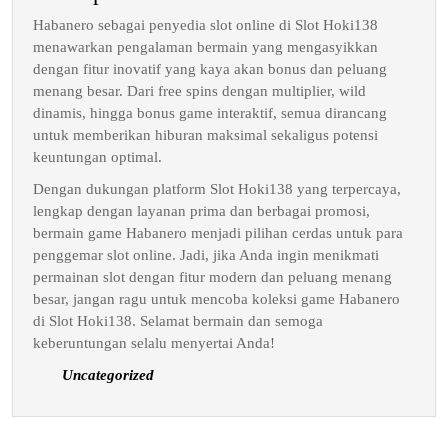
Habanero sebagai penyedia slot online di Slot Hoki138
menawarkan pengalaman bermain yang mengasyikkan
dengan fitur inovatif yang kaya akan bonus dan peluang
menang besar. Dari free spins dengan multiplier, wild
dinamis, hingga bonus game interaktif, semua dirancang
untuk memberikan hiburan maksimal sekaligus potensi
keuntungan optimal.
Dengan dukungan platform Slot Hoki138 yang terpercaya,
lengkap dengan layanan prima dan berbagai promosi,
bermain game Habanero menjadi pilihan cerdas untuk para
penggemar slot online. Jadi, jika Anda ingin menikmati
permainan slot dengan fitur modern dan peluang menang
besar, jangan ragu untuk mencoba koleksi game Habanero
di Slot Hoki138. Selamat bermain dan semoga
keberuntungan selalu menyertai Anda!
Uncategorized