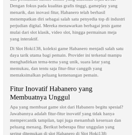
Dengan fokus pada kualitas grafis tinggi, gameplay yang
menarik, dan inovasi fitur, Habanero telah berhasil
menempatkan diri sebagai salah satu penyedia top di industri
perjudian digital. Mereka menawarkan berbagai jenis game
mulai dari slot klasik, video slot, hingga permainan meja
yang interaktif.
Di Slot Hoki138, koleksi game Habanero menjadi salah satu
daya tarik utama bagi pemain. Provider ini terkenal mampu
menghadirkan tema-tema yang unik, suara latar yang
memukau, dan tentu saja fitur-fitur canggih yang
memaksimalkan peluang kemenangan pemain.
Fitur Inovatif Habanero yang
Membuatnya Unggul
Apa yang membuat game slot dari Habanero begitu spesial?
Jawabannya adalah fitur-fitur inovatif yang tidak hanya
mempercantik tampilan, tapi juga menambah keseruan dan
peluang menang. Berikut beberapa fitur unggulan yang
sering ditemukan di slot Habanero di Slot Hoki138: