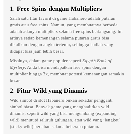
1.
Free Spins dengan Multipliers
Salah satu fitur favorit di game Habanero adalah putaran
gratis atau free spins. Namun, yang membuatnya berbeda
adalah adanya multipliers selama free spins berlangsung. Ini
artinya setiap kemenangan selama putaran gratis bisa
dikalikan dengan angka tertentu, sehingga hadiah yang
didapat bisa jauh lebih besar.
Misalnya, dalam game populer seperti
Egypt’s Book of
Mystery
, Anda bisa mendapatkan free spins dengan
multiplier hingga 3x, membuat potensi kemenangan semakin
besar.
2.
Fitur Wild yang Dinamis
Wild simbol di slot Habanero bukan sekadar pengganti
simbol biasa. Banyak game yang menghadirkan wild
dinamis, seperti wild yang bisa mengembang (expanding
wild) menutupi seluruh gulungan, atau wild yang ‘lengket’
(sticky wild) bertahan selama beberapa putaran.