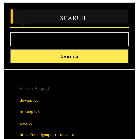
SEARCH
Search
Sidebar/Blogroll
dewamuda
musang178
abcslot
https://michiganpolostore.com/