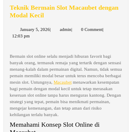
Teknik Bermain Slot Macaubet dengan
Teknik
Modal Kecil
Bermain
Slot
January
admin
January 5, 2026
|
admin
|
0 Comment
|
5,
12:03 pm
Macaubet
2026
dengan
Modal
Bermain slot online selalu menjadi hiburan favorit bagi
Kecil
banyak orang, termasuk remaja yang tertarik dengan sensasi
menang-kalah dalam permainan digital. Namun, tidak semua
pemain memiliki modal besar untuk terus mencoba berbagai
mesin slot. Untungnya,
Macaubet
menawarkan kesempatan
bagi pemain dengan modal kecil untuk tetap merasakan
keseruan slot online tanpa harus menguras kantong. Dengan
strategi yang tepat, pemain bisa menikmati permainan,
mengejar kemenangan, dan tetap aman dari risiko
kehilangan terlalu banyak.
Memahami Konsep Slot Online di