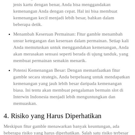
jenis kartu dengan benar, Anda bisa menggandakan
kemenangan Anda dengan cepat. Hal ini bisa membuat
kemenangan kecil menjadi lebih besar, bahkan dalam
beberapa detik.
Menambah Keseruan Permainan: Fitur gamble menambah
unsur ketegangan dan keseruan dalam permainan. Setiap kali
Anda memutuskan untuk menggandakan kemenangan, Anda
akan merasakan sensasi seperti berada di ujung tanduk, yang
membuat permainan semakin menarik.
Potensi Kemenangan Besar: Dengan memanfaatkan fitur
gamble secara strategis, Anda berpeluang untuk mendapatkan
kemenangan yang jauh lebih besar daripada kemenangan
biasa. Ini tentu akan membuat pengalaman bermain slot di
Interwin Indonesia menjadi lebih menguntungkan dan
memuaskan.
4. Risiko yang Harus Diperhatikan
Meskipun fitur gamble menawarkan banyak keuntungan, ada
beberapa risiko yang harus diperhatikan. Salah satu risiko terbesar