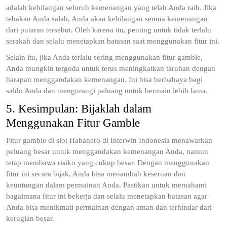
adalah kehilangan seluruh kemenangan yang telah Anda raih. Jika
tebakan Anda salah, Anda akan kehilangan semua kemenangan
dari putaran tersebut. Oleh karena itu, penting untuk tidak terlalu
serakah dan selalu menetapkan batasan saat menggunakan fitur ini.
Selain itu, jika Anda terlalu sering menggunakan fitur gamble,
Anda mungkin tergoda untuk terus meningkatkan taruhan dengan
harapan menggandakan kemenangan. Ini bisa berbahaya bagi
saldo Anda dan mengurangi peluang untuk bermain lebih lama.
5. Kesimpulan: Bijaklah dalam
Menggunakan Fitur Gamble
Fitur gamble di slot Habanero di Interwin Indonesia menawarkan
peluang besar untuk menggandakan kemenangan Anda, namun
tetap membawa risiko yang cukup besar. Dengan menggunakan
fitur ini secara bijak, Anda bisa menambah keseruan dan
keuntungan dalam permainan Anda. Pastikan untuk memahami
bagaimana fitur ini bekerja dan selalu menetapkan batasan agar
Anda bisa menikmati permainan dengan aman dan terhindar dari
kerugian besar.