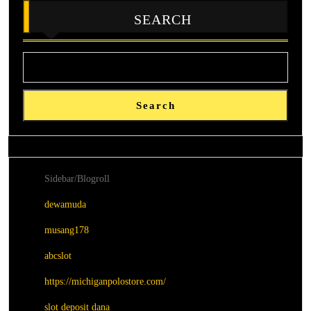
SEARCH
Search
Sidebar/Blogroll
dewamuda
musang178
abcslot
https://michiganpolostore.com/
slot deposit dana