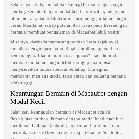
Selain tips teknis, mental dan strategi bermain juga sangat
penting. Pemain dengan modal kecil harus sabar, mengatur
ritme putaran, dan tidak terburu-buru mengejar kemenangan
besar. Menikmati setiap putaran dan fokus pada kesenangan
bermain membuat pengalaman di Macaubet lebih positif.
Misalnya, daripada memasang taruhan besar sejak awal,
mulailah dengan taruhan minimal sambil mengamati pola
kemenangan. Jika putaran terasa “panas” atau slot mulai
memberikan kemenangan lebih sering, pemain bisa
menyesuaikan taruhan secara bertahap. Strategi ini
membantu menjaga modal tetap aman dan peluang menang
lebih tinggi.
Keuntungan Bermain di Macaubet dengan
Modal Kecil
Salah satu keunggulan bermain di Macaubet adalah
fleksibilitas taruhan. Pemain dengan modal kecil tetap bisa
menikmati berbagai jenis slot, mencoba fitur bonus, dan
merasakan sensasi kemenangan tanpa tekanan. Selain itu,