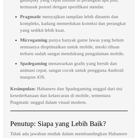
gameplay yang cepat dimuat di perangkat apa pun,
termasuk ponsel dengan spesifikasi standar.
Pragmatic
menyajikan tampilan lebih dinamis dan
kompleks, kadang memerlukan koneksi dan perangkat
yang sedikit lebih kuat.
Microgaming
punya banyak game lawas yang belum
semuanya dioptimalkan untuk mobile, meski rilisan
terbaru sudah sangat mendukung pengalaman mobile.
Spadegaming
menawarkan grafis yang bersih dan
animasi cepat, sangat cocok untuk pengguna Android
maupun iOS.
Kesimpulan:
Habanero dan Spadegaming unggul dari sisi
kesederhanaan dan kelancaran di mobile, sementara
Pragmatic unggul dalam visual modern.
Penutup: Siapa yang Lebih Baik?
Tidak ada jawaban mutlak dalam membandingkan Habanero