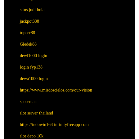
situs judi bola
jackpot338
topcer88
Gledek88
dewi1000 login
login fyp138
dewa1000 login
https://www.misdoscielos.com/our-vision
spaceman
slot server thailand
https://indowin168.infinityfreeapp.com
slot depo 10k