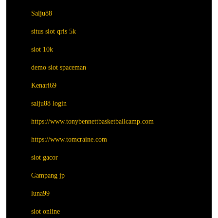
Salju88
situs slot qris 5k
slot 10k
demo slot spaceman
Kenari69
salju88 login
https://www.tonybennettbasketballcamp.com
https://www.tomcraine.com
slot gacor
Gampang jp
luna99
slot online