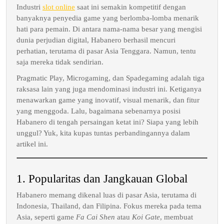
Lain:
Industri
slot online
saat ini semakin kompetitif dengan
Pragmatic,
banyaknya penyedia game yang berlomba-lomba menarik
Microgaming
hati para pemain. Di antara nama-nama besar yang mengisi
&
dunia perjudian digital, Habanero berhasil mencuri
Spadegaming
perhatian, terutama di pasar Asia Tenggara. Namun, tentu
saja mereka tidak sendirian.
Pragmatic Play, Microgaming, dan Spadegaming adalah tiga
raksasa lain yang juga mendominasi industri ini. Ketiganya
menawarkan game yang inovatif, visual menarik, dan fitur
yang menggoda. Lalu, bagaimana sebenarnya posisi
Habanero di tengah persaingan ketat ini? Siapa yang lebih
unggul? Yuk, kita kupas tuntas perbandingannya dalam
artikel ini.
1. Popularitas dan Jangkauan Global
Habanero memang dikenal luas di pasar Asia, terutama di
Indonesia, Thailand, dan Filipina. Fokus mereka pada tema
Asia, seperti game
Fa Cai Shen
atau
Koi Gate
, membuat