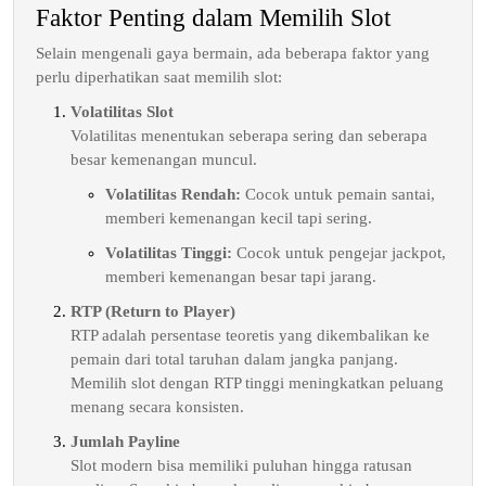
Faktor Penting dalam Memilih Slot
Selain mengenali gaya bermain, ada beberapa faktor yang
perlu diperhatikan saat memilih slot:
Volatilitas Slot
Volatilitas menentukan seberapa sering dan seberapa
besar kemenangan muncul.
Volatilitas Rendah:
Cocok untuk pemain santai,
memberi kemenangan kecil tapi sering.
Volatilitas Tinggi:
Cocok untuk pengejar jackpot,
memberi kemenangan besar tapi jarang.
RTP (Return to Player)
RTP adalah persentase teoretis yang dikembalikan ke
pemain dari total taruhan dalam jangka panjang.
Memilih slot dengan RTP tinggi meningkatkan peluang
menang secara konsisten.
Jumlah Payline
Slot modern bisa memiliki puluhan hingga ratusan