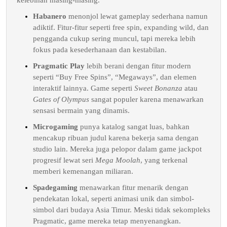
kelebihan masing-masing.
Habanero
menonjol lewat gameplay sederhana namun
adiktif. Fitur-fitur seperti free spin, expanding wild, dan
pengganda cukup sering muncul, tapi mereka lebih
fokus pada kesederhanaan dan kestabilan.
Pragmatic Play
lebih berani dengan fitur modern
seperti “Buy Free Spins”, “Megaways”, dan elemen
interaktif lainnya. Game seperti
Sweet Bonanza
atau
Gates of Olympus
sangat populer karena menawarkan
sensasi bermain yang dinamis.
Microgaming
punya katalog sangat luas, bahkan
mencakup ribuan judul karena bekerja sama dengan
studio lain. Mereka juga pelopor dalam game jackpot
progresif lewat seri
Mega Moolah
, yang terkenal
memberi kemenangan miliaran.
Spadegaming
menawarkan fitur menarik dengan
pendekatan lokal, seperti animasi unik dan simbol-
simbol dari budaya Asia Timur. Meski tidak sekompleks
Pragmatic, game mereka tetap menyenangkan.