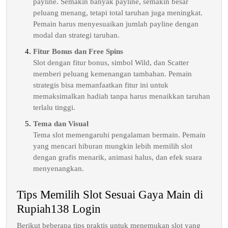
payline. Semakin banyak payline, semakin besar
peluang menang, tetapi total taruhan juga meningkat.
Pemain harus menyesuaikan jumlah payline dengan
modal dan strategi taruhan.
Fitur Bonus dan Free Spins
Slot dengan fitur bonus, simbol Wild, dan Scatter
memberi peluang kemenangan tambahan. Pemain
strategis bisa memanfaatkan fitur ini untuk
memaksimalkan hadiah tanpa harus menaikkan taruhan
terlalu tinggi.
Tema dan Visual
Tema slot memengaruhi pengalaman bermain. Pemain
yang mencari hiburan mungkin lebih memilih slot
dengan grafis menarik, animasi halus, dan efek suara
menyenangkan.
Tips Memilih Slot Sesuai Gaya Main di
Rupiah138 Login
Berikut beberapa tips praktis untuk menemukan slot yang