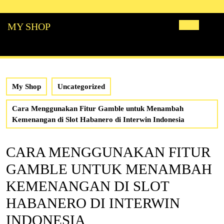
Skip
to
MY SHOP
content
Open
Butto
My Shop
Uncategorized
Cara Menggunakan Fitur Gamble untuk Menambah
Kemenangan di Slot Habanero di Interwin Indonesia
CARA MENGGUNAKAN FITUR
GAMBLE UNTUK MENAMBAH
KEMENANGAN DI SLOT
HABANERO DI INTERWIN
INDONESIA