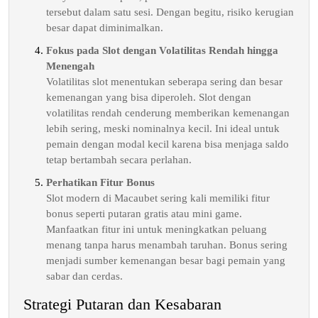
tersebut dalam satu sesi. Dengan begitu, risiko kerugian
besar dapat diminimalkan.
Fokus pada Slot dengan Volatilitas Rendah hingga
Menengah
Volatilitas slot menentukan seberapa sering dan besar
kemenangan yang bisa diperoleh. Slot dengan
volatilitas rendah cenderung memberikan kemenangan
lebih sering, meski nominalnya kecil. Ini ideal untuk
pemain dengan modal kecil karena bisa menjaga saldo
tetap bertambah secara perlahan.
Perhatikan Fitur Bonus
Slot modern di Macaubet sering kali memiliki fitur
bonus seperti putaran gratis atau mini game.
Manfaatkan fitur ini untuk meningkatkan peluang
menang tanpa harus menambah taruhan. Bonus sering
menjadi sumber kemenangan besar bagi pemain yang
sabar dan cerdas.
Strategi Putaran dan Kesabaran