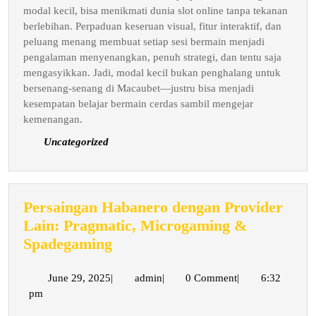
modal kecil, bisa menikmati dunia slot online tanpa tekanan
berlebihan. Perpaduan keseruan visual, fitur interaktif, dan
peluang menang membuat setiap sesi bermain menjadi
pengalaman menyenangkan, penuh strategi, dan tentu saja
mengasyikkan. Jadi, modal kecil bukan penghalang untuk
bersenang-senang di Macaubet—justru bisa menjadi
kesempatan belajar bermain cerdas sambil mengejar
kemenangan.
Uncategorized
Persaingan Habanero dengan Provider
Lain: Pragmatic, Microgaming &
Persaingan
Spadegaming
Habanero
dengan
June
admin
June 29, 2025
|
admin
|
0 Comment
|
6:32
29,
pm
Provider
2025