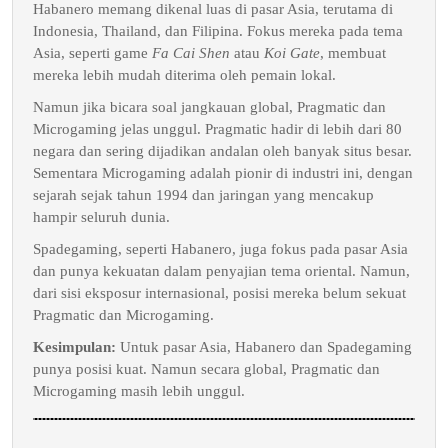
Habanero memang dikenal luas di pasar Asia, terutama di
Indonesia, Thailand, dan Filipina. Fokus mereka pada tema
Asia, seperti game
Fa Cai Shen
atau
Koi Gate
, membuat
mereka lebih mudah diterima oleh pemain lokal.
Namun jika bicara soal jangkauan global, Pragmatic dan
Microgaming jelas unggul. Pragmatic hadir di lebih dari 80
negara dan sering dijadikan andalan oleh banyak situs besar.
Sementara Microgaming adalah pionir di industri ini, dengan
sejarah sejak tahun 1994 dan jaringan yang mencakup
hampir seluruh dunia.
Spadegaming, seperti Habanero, juga fokus pada pasar Asia
dan punya kekuatan dalam penyajian tema oriental. Namun,
dari sisi eksposur internasional, posisi mereka belum sekuat
Pragmatic dan Microgaming.
Kesimpulan:
Untuk pasar Asia, Habanero dan Spadegaming
punya posisi kuat. Namun secara global, Pragmatic dan
Microgaming masih lebih unggul.