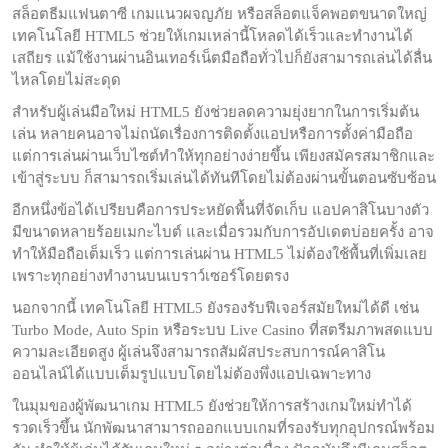
สล็อตธีมแฟนตาซี เกมแนวผจญภัย หรือสล็อตแจ็คพอตขนาดใหญ่
เทคโนโลยี HTML5 ช่วยให้เกมเหล่านี้โหลดได้เร็วและทำงานได้
เสถียร แม้ใช้งานผ่านอินเทอร์เน็ตมือถือทั่วไปก็ยังสามารถเล่นได้ลื่น
ไหลโดยไม่สะดุด
สำหรับผู้เล่นมือใหม่ HTML5 ยังช่วยลดความยุ่งยากในการเริ่มต้น
เล่น หลายคนอาจไม่ถนัดเรื่องการติดตั้งแอปหรือการตั้งค่ามือถือ
แต่การเล่นผ่านเว็บไซต์ทำให้ทุกอย่างง่ายขึ้น เพียงสมัครสมาชิกและ
เข้าสู่ระบบ ก็สามารถเริ่มเล่นได้ทันทีโดยไม่ต้องผ่านขั้นตอนซับซ้อน
อีกหนึ่งข้อได้เปรียบคือการประหยัดพื้นที่จัดเก็บ แอปคาสิโนบางตัว
มีขนาดหลายร้อยเมกะไบต์ และเมื่อรวมกับการอัปเดตบ่อยครั้ง อาจ
ทำให้มือถือเต็มเร็ว แต่การเล่นผ่าน HTML5 ไม่ต้องใช้พื้นที่เพิ่มเลย
เพราะทุกอย่างทำงานบนเบราว์เซอร์โดยตรง
นอกจากนี้ เทคโนโลยี HTML5 ยังรองรับฟีเจอร์สมัยใหม่ได้ดี เช่น
Turbo Mode, Auto Spin หรือระบบ Live Casino ที่สตรีมภาพสดแบบ
ความละเอียดสูง ผู้เล่นจึงสามารถสัมผัสประสบการณ์คาสิโน
ออนไลน์ได้แบบเต็มรูปแบบโดยไม่ต้องพึ่งแอปเฉพาะทาง
ในมุมของผู้พัฒนาเกม HTML5 ยังช่วยให้การสร้างเกมใหม่ทำได้
รวดเร็วขึ้น นักพัฒนาสามารถออกแบบเกมที่รองรับทุกอุปกรณ์พร้อม