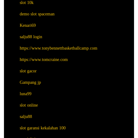
slot 10k
demo slot spaceman
Kenari69
salju88 login
https://www.tonybennettbasketballcamp.com
https://www.tomcraine.com
slot gacor
Gampang jp
luna99
slot online
salju88
slot garansi kekalahan 100