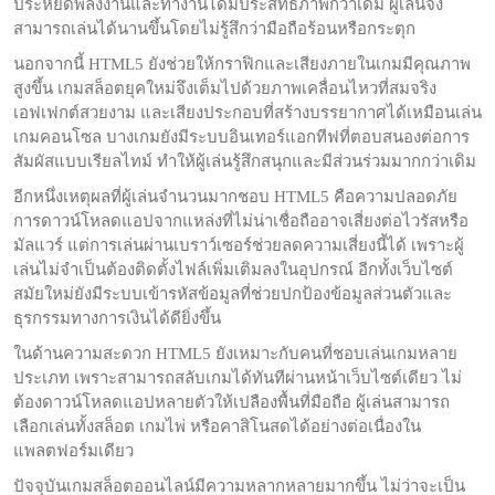
ประหยัดพลังงานและทำงานได้มีประสิทธิภาพกว่าเดิม ผู้เล่นจึง
สามารถเล่นได้นานขึ้นโดยไม่รู้สึกว่ามือถือร้อนหรือกระตุก
นอกจากนี้ HTML5 ยังช่วยให้กราฟิกและเสียงภายในเกมมีคุณภาพ
สูงขึ้น เกมสล็อตยุคใหม่จึงเต็มไปด้วยภาพเคลื่อนไหวที่สมจริง
เอฟเฟกต์สวยงาม และเสียงประกอบที่สร้างบรรยากาศได้เหมือนเล่น
เกมคอนโซล บางเกมยังมีระบบอินเทอร์แอกทีฟที่ตอบสนองต่อการ
สัมผัสแบบเรียลไทม์ ทำให้ผู้เล่นรู้สึกสนุกและมีส่วนร่วมมากกว่าเดิม
อีกหนึ่งเหตุผลที่ผู้เล่นจำนวนมากชอบ HTML5 คือความปลอดภัย
การดาวน์โหลดแอปจากแหล่งที่ไม่น่าเชื่อถืออาจเสี่ยงต่อไวรัสหรือ
มัลแวร์ แต่การเล่นผ่านเบราว์เซอร์ช่วยลดความเสี่ยงนี้ได้ เพราะผู้
เล่นไม่จำเป็นต้องติดตั้งไฟล์เพิ่มเติมลงในอุปกรณ์ อีกทั้งเว็บไซต์
สมัยใหม่ยังมีระบบเข้ารหัสข้อมูลที่ช่วยปกป้องข้อมูลส่วนตัวและ
ธุรกรรมทางการเงินได้ดียิ่งขึ้น
ในด้านความสะดวก HTML5 ยังเหมาะกับคนที่ชอบเล่นเกมหลาย
ประเภท เพราะสามารถสลับเกมได้ทันทีผ่านหน้าเว็บไซต์เดียว ไม่
ต้องดาวน์โหลดแอปหลายตัวให้เปลืองพื้นที่มือถือ ผู้เล่นสามารถ
เลือกเล่นทั้งสล็อต เกมไพ่ หรือคาสิโนสดได้อย่างต่อเนื่องใน
แพลตฟอร์มเดียว
ปัจจุบันเกมสล็อตออนไลน์มีความหลากหลายมากขึ้น ไม่ว่าจะเป็น