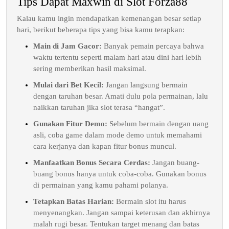
Tips Dapat Maxwin di Slot Forza88
Kalau kamu ingin mendapatkan kemenangan besar setiap
hari, berikut beberapa tips yang bisa kamu terapkan:
Main di Jam Gacor:
Banyak pemain percaya bahwa
waktu tertentu seperti malam hari atau dini hari lebih
sering memberikan hasil maksimal.
Mulai dari Bet Kecil:
Jangan langsung bermain
dengan taruhan besar. Amati dulu pola permainan, lalu
naikkan taruhan jika slot terasa “hangat”.
Gunakan Fitur Demo:
Sebelum bermain dengan uang
asli, coba game dalam mode demo untuk memahami
cara kerjanya dan kapan fitur bonus muncul.
Manfaatkan Bonus Secara Cerdas:
Jangan buang-
buang bonus hanya untuk coba-coba. Gunakan bonus
di permainan yang kamu pahami polanya.
Tetapkan Batas Harian:
Bermain slot itu harus
menyenangkan. Jangan sampai keterusan dan akhirnya
malah rugi besar. Tentukan target menang dan batas