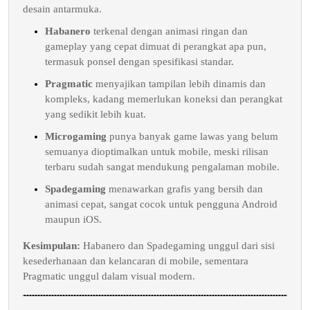
desain antarmuka.
Habanero
terkenal dengan animasi ringan dan
gameplay yang cepat dimuat di perangkat apa pun,
termasuk ponsel dengan spesifikasi standar.
Pragmatic
menyajikan tampilan lebih dinamis dan
kompleks, kadang memerlukan koneksi dan perangkat
yang sedikit lebih kuat.
Microgaming
punya banyak game lawas yang belum
semuanya dioptimalkan untuk mobile, meski rilisan
terbaru sudah sangat mendukung pengalaman mobile.
Spadegaming
menawarkan grafis yang bersih dan
animasi cepat, sangat cocok untuk pengguna Android
maupun iOS.
Kesimpulan:
Habanero dan Spadegaming unggul dari sisi
kesederhanaan dan kelancaran di mobile, sementara
Pragmatic unggul dalam visual modern.