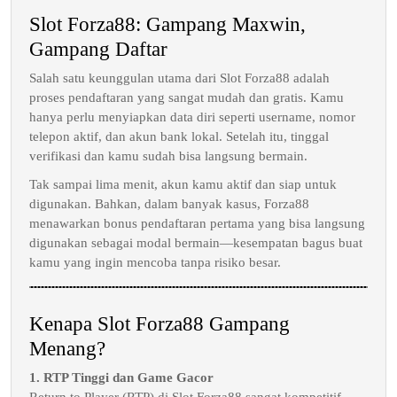
Slot Forza88: Gampang Maxwin,
Gampang Daftar
Salah satu keunggulan utama dari Slot Forza88 adalah
proses pendaftaran yang sangat mudah dan gratis. Kamu
hanya perlu menyiapkan data diri seperti username, nomor
telepon aktif, dan akun bank lokal. Setelah itu, tinggal
verifikasi dan kamu sudah bisa langsung bermain.
Tak sampai lima menit, akun kamu aktif dan siap untuk
digunakan. Bahkan, dalam banyak kasus, Forza88
menawarkan bonus pendaftaran pertama yang bisa langsung
digunakan sebagai modal bermain—kesempatan bagus buat
kamu yang ingin mencoba tanpa risiko besar.
Kenapa Slot Forza88 Gampang
Menang?
1. RTP Tinggi dan Game Gacor