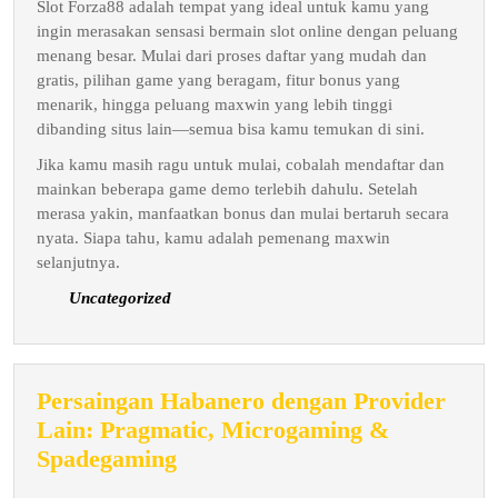
Slot Forza88 adalah tempat yang ideal untuk kamu yang
ingin merasakan sensasi bermain slot online dengan peluang
menang besar. Mulai dari proses daftar yang mudah dan
gratis, pilihan game yang beragam, fitur bonus yang
menarik, hingga peluang maxwin yang lebih tinggi
dibanding situs lain—semua bisa kamu temukan di sini.
Jika kamu masih ragu untuk mulai, cobalah mendaftar dan
mainkan beberapa game demo terlebih dahulu. Setelah
merasa yakin, manfaatkan bonus dan mulai bertaruh secara
nyata. Siapa tahu, kamu adalah pemenang maxwin
selanjutnya.
Uncategorized
Persaingan Habanero dengan Provider
Lain: Pragmatic, Microgaming &
Persaingan
Spadegaming
Habanero