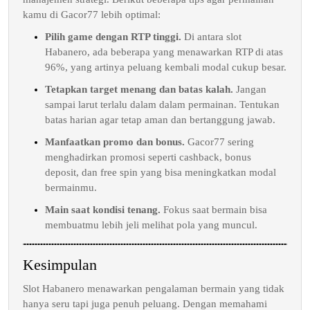
kamu di Gacor77 lebih optimal:
Pilih game dengan RTP tinggi.
Di antara slot
Habanero, ada beberapa yang menawarkan RTP di atas
96%, yang artinya peluang kembali modal cukup besar.
Tetapkan target menang dan batas kalah.
Jangan
sampai larut terlalu dalam dalam permainan. Tentukan
batas harian agar tetap aman dan bertanggung jawab.
Manfaatkan promo dan bonus.
Gacor77 sering
menghadirkan promosi seperti cashback, bonus
deposit, dan free spin yang bisa meningkatkan modal
bermainmu.
Main saat kondisi tenang.
Fokus saat bermain bisa
membuatmu lebih jeli melihat pola yang muncul.
Kesimpulan
Slot Habanero menawarkan pengalaman bermain yang tidak
hanya seru tapi juga penuh peluang. Dengan memahami