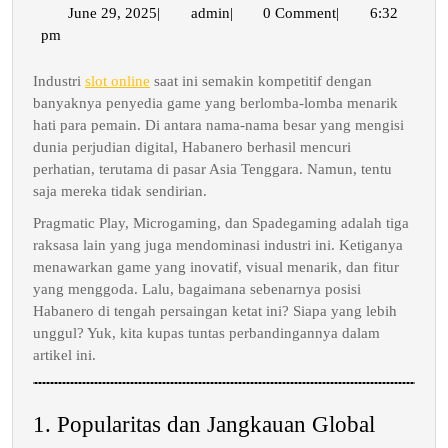
dengan
June
admin
June 29, 2025
|
admin
|
0 Comment
|
6:32
29,
pm
Provider
2025
Lain:
Industri
slot online
saat ini semakin kompetitif dengan
Pragmatic,
banyaknya penyedia game yang berlomba-lomba menarik
Microgaming
hati para pemain. Di antara nama-nama besar yang mengisi
&
dunia perjudian digital, Habanero berhasil mencuri
Spadegaming
perhatian, terutama di pasar Asia Tenggara. Namun, tentu
saja mereka tidak sendirian.
Pragmatic Play, Microgaming, dan Spadegaming adalah tiga
raksasa lain yang juga mendominasi industri ini. Ketiganya
menawarkan game yang inovatif, visual menarik, dan fitur
yang menggoda. Lalu, bagaimana sebenarnya posisi
Habanero di tengah persaingan ketat ini? Siapa yang lebih
unggul? Yuk, kita kupas tuntas perbandingannya dalam
artikel ini.
1. Popularitas dan Jangkauan Global