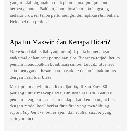
yang mudah digunakan oleh pemula maupun pemain
berpengalaman. Bahkan, kamu bisa bermain langsung
melalui browser tanpa perlu mengunduh aplikasi tambahan.
Fleksibel dan praktis!
Apa Itu Maxwin dan Kenapa Dicari?
Maxwin
adalah istilah yang merujuk pada kemenangan
maksimal dalam satu permainan slot. Biasanya terjadi ketika
pemain mendapatkan kombinasi simbol terbaik, fitur free
spin, pengganda besar, atau masuk ke dalam babak bonus
dengan hasil luar biasa.
Meskipun maxwin tidak bisa dijamin, di Slot Forza88
peluang untuk mencapainya jauh lebih realistis. Banyak
pemain mengaku berhasil mendapatkan kemenangan besar
dengan modal kecil berkat fitur-fitur yang mendukung
seperti
buy feature
,
bonus spin
, dan
scatter simbol
yang
sering muncul.