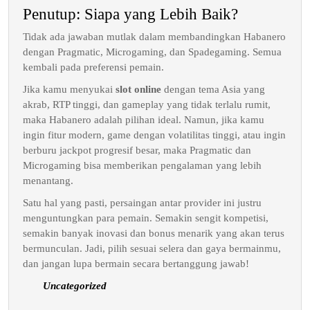
Penutup: Siapa yang Lebih Baik?
Tidak ada jawaban mutlak dalam membandingkan Habanero
dengan Pragmatic, Microgaming, dan Spadegaming. Semua
kembali pada preferensi pemain.
Jika kamu menyukai
slot online
dengan tema Asia yang
akrab, RTP tinggi, dan gameplay yang tidak terlalu rumit,
maka Habanero adalah pilihan ideal. Namun, jika kamu
ingin fitur modern, game dengan volatilitas tinggi, atau ingin
berburu jackpot progresif besar, maka Pragmatic dan
Microgaming bisa memberikan pengalaman yang lebih
menantang.
Satu hal yang pasti, persaingan antar provider ini justru
menguntungkan para pemain. Semakin sengit kompetisi,
semakin banyak inovasi dan bonus menarik yang akan terus
bermunculan. Jadi, pilih sesuai selera dan gaya bermainmu,
dan jangan lupa bermain secara bertanggung jawab!
Uncategorized