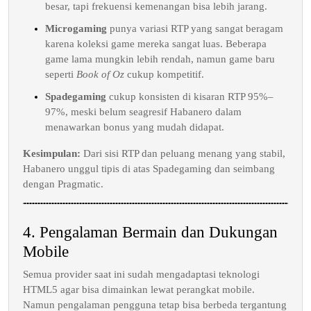
besar, tapi frekuensi kemenangan bisa lebih jarang.
Microgaming
punya variasi RTP yang sangat beragam
karena koleksi game mereka sangat luas. Beberapa
game lama mungkin lebih rendah, namun game baru
seperti
Book of Oz
cukup kompetitif.
Spadegaming
cukup konsisten di kisaran RTP 95%–
97%, meski belum seagresif Habanero dalam
menawarkan bonus yang mudah didapat.
Kesimpulan:
Dari sisi RTP dan peluang menang yang stabil,
Habanero unggul tipis di atas Spadegaming dan seimbang
dengan Pragmatic.
4. Pengalaman Bermain dan Dukungan
Mobile
Semua provider saat ini sudah mengadaptasi teknologi
HTML5 agar bisa dimainkan lewat perangkat mobile.
Namun pengalaman pengguna tetap bisa berbeda tergantung