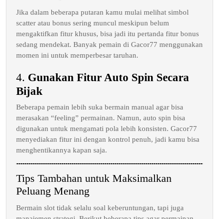
Jika dalam beberapa putaran kamu mulai melihat simbol
scatter atau bonus sering muncul meskipun belum
mengaktifkan fitur khusus, bisa jadi itu pertanda fitur bonus
sedang mendekat. Banyak pemain di Gacor77 menggunakan
momen ini untuk memperbesar taruhan.
4.
Gunakan Fitur Auto Spin Secara
Bijak
Beberapa pemain lebih suka bermain manual agar bisa
merasakan “feeling” permainan. Namun, auto spin bisa
digunakan untuk mengamati pola lebih konsisten. Gacor77
menyediakan fitur ini dengan kontrol penuh, jadi kamu bisa
menghentikannya kapan saja.
Tips Tambahan untuk Maksimalkan
Peluang Menang
Bermain slot tidak selalu soal keberuntungan, tapi juga
manajemen strategi. Berikut beberapa tips agar permainan